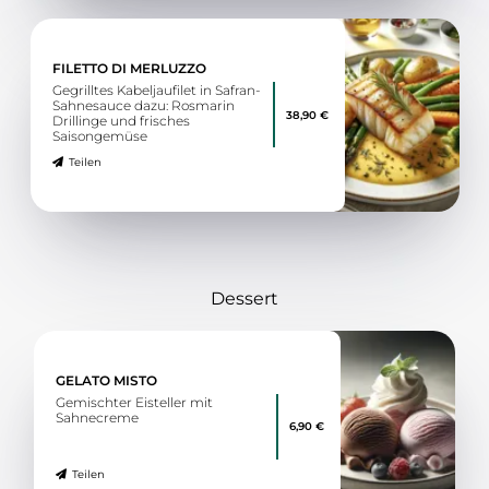
FILETTO DI MERLUZZO
Gegrilltes Kabeljaufilet in Safran-
Sahnesauce dazu: Rosmarin
38,90 €
Drillinge und frisches
Saisongemüse
Teilen
Dessert
GELATO MISTO
Gemischter Eisteller mit
Sahnecreme
6,90 €
Teilen