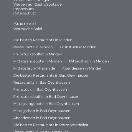
Werben auf GastroSpots.de
Impressum
Datenschutz
Brainfood
Wortsuche Spiel
Die besten Restaurants in Minden
Restaurants in Minden
Frühstück in Minden
Frühstücksbuffet in Minden
Mittagsangebote in Minden
Mittagstisch in Minden
Mittagstisch-Minden.de
Abendessen in Minden
Die besten Restaurants in Bad Oeynhausen
Restaurants in Bad Oeynhausen
Frühstück in Bad Oeynhausen
Frühstücksbuffet in Bad Oeynhausen
Mittagsangebote in Bad Oeynhausen
Mittagstisch in Bad Oeynhausen
Abendessen in Bad Oeynhausen
Die besten Restaurants in Porta Westfalica
Restaurants in Porta Westfalica