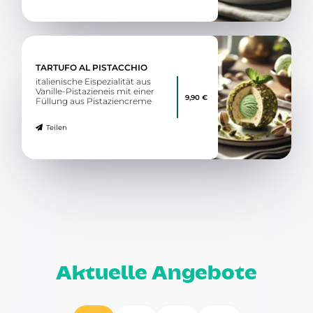
TARTUFO AL PISTACCHIO
italienische Eispezialität aus
Vanille-Pistazieneis mit einer
9,90 €
Füllung aus Pistaziencreme
Teilen
Aktuelle Angebote