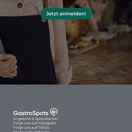
Jetzt anmelden!
Angebote & Speisekarten
Folge uns auf Instagram
Folge uns auf TikTok
Restaurant eintragen