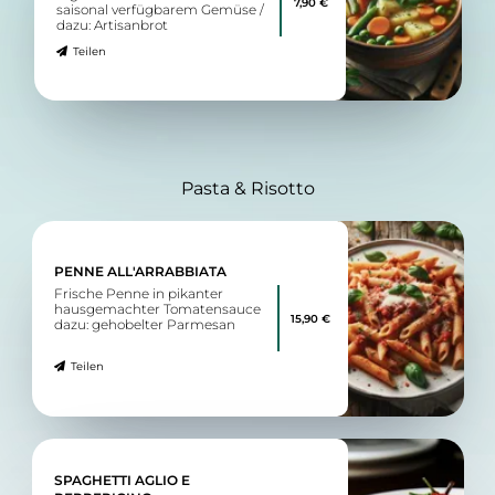
7,90 €
saisonal verfügbarem Gemüse /
dazu: Artisanbrot
Teilen
Pasta & Risotto
PENNE ALL'ARRABBIATA
Frische Penne in pikanter
hausgemachter Tomatensauce
15,90 €
dazu: gehobelter Parmesan
Teilen
SPAGHETTI AGLIO E