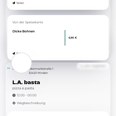
Angebot
Yaprak Sarma
Weinblätter gefüllt mit Reis,
6,90 €
dazu Cacik
Teilen
Von der Speisekarte
Dicke Bohnen
6,90 €
Teilen
Zu allen Angeboten
5.52 km
Obermarktstraße 1