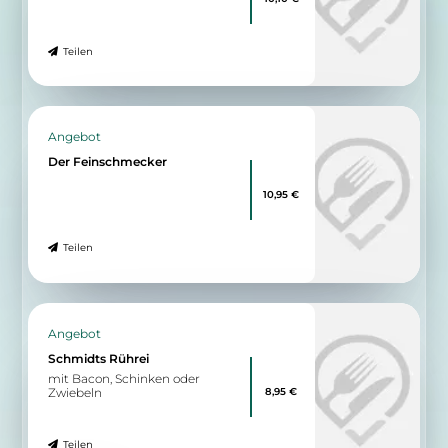
Teilen
Angebot
Der Feinschmecker
10,95 €
Teilen
Angebot
Schmidts Rührei
mit Bacon, Schinken oder
8,95 €
Zwiebeln
Teilen