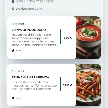
12:00 - 14:30 & 17:30 - 22:00
Wegbeschreibung
Angebot
ZUPPA DI POMODORO
Hausgemachte italienische
8,90 €
Tomatencremesuppe aus
sonnengereiften italienischen
Tomaten mit Sahne verfeinert 1
dazu: Artisanbrot
Teilen
Angebot
PENNE ALL'ARRABBIATA
Frische Penne in pikanter
15,90 €
hausgemachter Tomatensauce
dazu: gehobelter Parmesan
Teilen