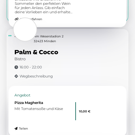
Fabelhafte Weinberatung
Entdecke mit unserem KI-
Sommelier den perfekten Wein
für jeden Anlass. Gib einfach
deine Vorlieben ein und erhalte
individuelle Empfehlungen.
Mehr erfahren
4.89 km
Am Weserstadion 2
32423 Minden
Palm & Cocco
Bistro
16:00 - 22:00
Wegbeschreibung
Angebot