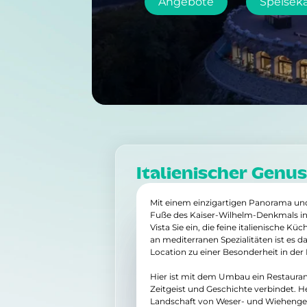
Angebote
Speisek
Italienischer Genu
Mit einem einzigartigen Panorama und
Fuße des Kaiser-Wilhelm-Denkmals in P
Vista Sie ein, die feine italienische 
an mediterranen Spezialitäten ist es d
Location zu einer Besonderheit in de
Hier ist mit dem Umbau ein Restaurant
Zeitgeist und Geschichte verbindet. Heu
Landschaft von Weser- und Wiehengebir