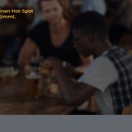
einen Hot-Spot
stimmt.