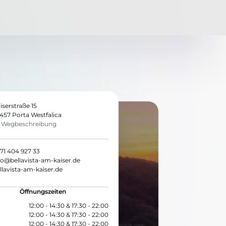
iserstraße 15
457 Porta Westfalica
Wegbeschreibung
71 404 927 33
fo@bellavista-am-kaiser.de
llavista-am-kaiser.de
Öffnungszeiten
12:00 - 14:30 & 17:30 - 22:00
12:00 - 14:30 & 17:30 - 22:00
12:00 - 14:30 & 17:30 - 22:00