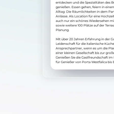
entdecken und die Spezialitäten des Be
genießen. Essen gehen, feiern in ein
Alltag: Die Räumlichkeiten in dem Pan
Anlässe. Als Location für eine Hochzei
auch nur ein schönes Wiedersehen mit
sowie weitere 100 Plätze auf der Terras
Planung.
Mit über 20 Jahren Erfahrung in der 
Leidenschaft für die italienische Küch
Ansprechpartner, wenn es um die Plan
einer kleinen Gesellschaft bis zur gro
Genießen Sie die Gastfreundschaft im R
für Genießer von Porta Westfalica bis B