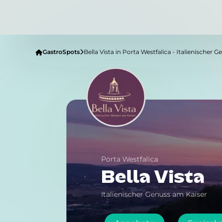
GastroSpots
Bella Vista in Porta Westfalica - Italienischer 
Porta Westfalica
Bella Vista
Italienischer Genuss am Kaiser