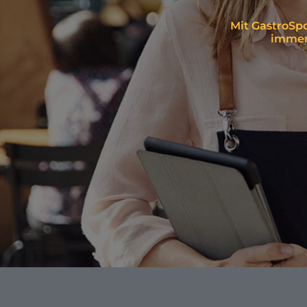
Mit GastroSpo
immer 