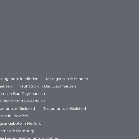
sangebote in Minden
Mittagstisch in Minden
hausen
Frühstück in Bad Oeynhausen
sen in Bad Oeynhausen
uffet in Porta Westfalica
aurants in Bielefeld
Restaurants in Bielefeld
en in Bielefeld
gsangebote in Herford
hstück in Hamburg
ie besten Restaurants in Löhne