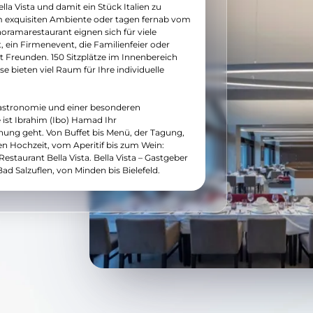
lla Vista und damit ein Stück Italien zu
em exquisiten Ambiente oder tagen fernab vom
oramarestaurant eignen sich für viele
t, ein Firmenevent, die Familienfeier oder
 Freunden. 150 Sitzplätze im Innenbereich
se bieten viel Raum für Ihre individuelle
Gastronomie und einer besonderen
e ist Ibrahim (Ibo) Hamad Ihr
ung geht. Von Buffet bis Menü, der Tagung,
ßen Hochzeit, vom Aperitif bis zum Wein:
estaurant Bella Vista. Bella Vista – Gastgeber
ad Salzuflen, von Minden bis Bielefeld.