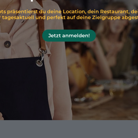
ts präsentierst du deine Location, dein Restaurant, d
tagesaktuell und perfekt auf deine Zielgruppe abge
Jetzt anmelden!