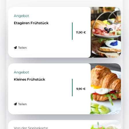
Angebot
Etagèren Frühstück
11,90 €
Teilen
Angebot
Kleines Frühstück
9,90 €
Teilen
Von der Speisekarte