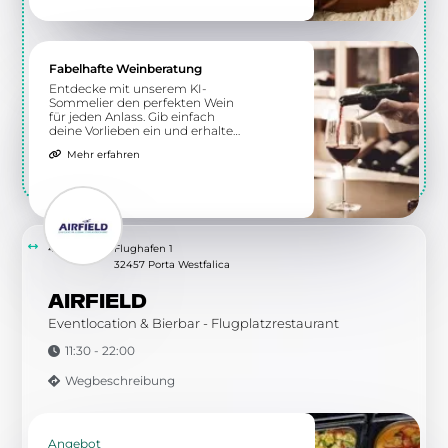
Fabelhafte Weinberatung
Entdecke mit unserem KI-
Sommelier den perfekten Wein
für jeden Anlass. Gib einfach
deine Vorlieben ein und erhalte
individuelle Empfehlungen.
Mehr erfahren
4.04 km
Flughafen 1
32457 Porta Westfalica
AIRFIELD
Eventlocation & Bierbar - Flugplatzrestaurant
11:30 - 22:00
Wegbeschreibung
Angebot