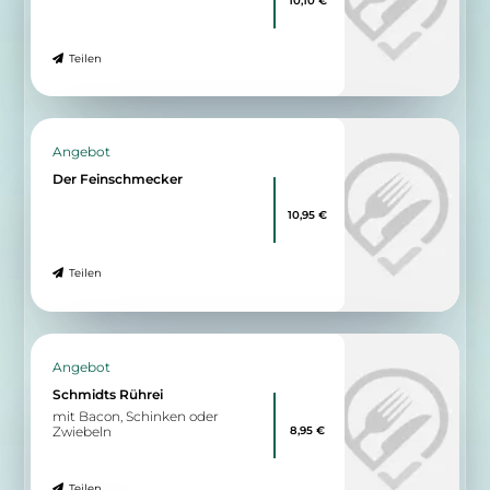
Teilen
Angebot
Der Feinschmecker
10,95 €
Teilen
Angebot
Schmidts Rührei
mit Bacon, Schinken oder
8,95 €
Zwiebeln
Teilen