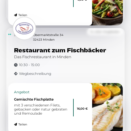
Teilen
Zu allen Angeboten
5.44 km
Obermarktstraße 34
32423 Minden
Restaurant zum Fischbäcker
Das Fischrestaurant in Minden
10:30 - 15:00
Wegbeschreibung
Angebot
Gemischte Fischplatte
mit 3 verschiedenen Filets,
16,00 €
gebacken oder natur gebraten
und Remoulade
Teilen