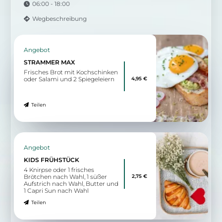
06:00 - 18:00
Wegbeschreibung
Angebot
STRAMMER MAX
Frisches Brot mit Kochschinken
4,95 €
oder Salami und 2 Spiegeleiern
Teilen
Angebot
KIDS FRÜHSTÜCK
4 Knirpse oder 1 frisches
2,75 €
Brötchen nach Wahl, 1 süßer
Aufstrich nach Wahl, Butter und
1 Capri Sun nach Wahl
Teilen