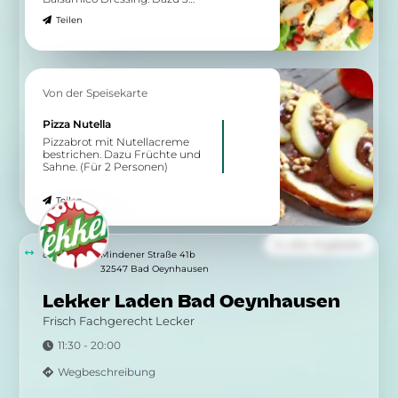
Scheiben Brot.
Teilen
Von der Speisekarte
Pizza Nutella
Pizzabrot mit Nutellacreme
bestrichen. Dazu Früchte und
Sahne. (Für 2 Personen)
Teilen
Zu allen Angeboten
8.04 km
Mindener Straße 41b
32547 Bad Oeynhausen
Lekker Laden Bad Oeynhausen
Frisch Fachgerecht Lecker
11:30 - 20:00
Wegbeschreibung