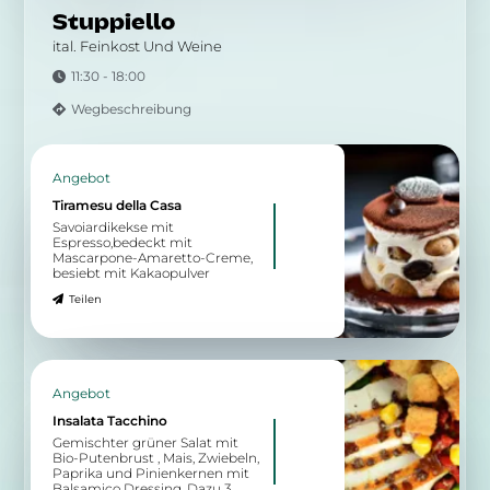
Stuppiello
ital. Feinkost Und Weine
11:30 - 18:00
Wegbeschreibung
Angebot
Tiramesu della Casa
Savoiardikekse mit
Espresso,bedeckt mit
Mascarpone-Amaretto-Creme,
besiebt mit Kakaopulver
Teilen
Angebot
Insalata Tacchino
Gemischter grüner Salat mit
Bio-Putenbrust , Mais, Zwiebeln,
Paprika und Pinienkernen mit
Balsamico Dressing. Dazu 3