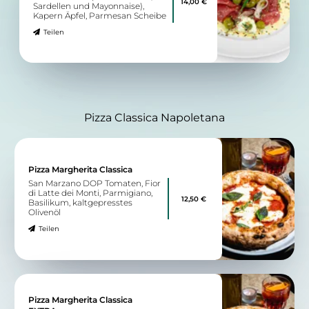
14,00 €
Sardellen und Mayonnaise),
Kapern Äpfel, Parmesan Scheibe
Teilen
Pizza Classica Napoletana
Pizza Margherita Classica
San Marzano DOP Tomaten, Fior
di Latte dei Monti, Parmigiano,
12,50 €
Basilikum, kaltgepresstes
Olivenöl
Teilen
Pizza Margherita Classica