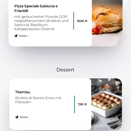
Pizza Speciale Salsiccia e
Friarielli
mit geräucherter Provola DOP,
neapolitanischem Brokkoli und
16,50 €
Salsiccia, Basilikum,
kaltgepresstes Olivenöl
Teilen
Dessert
Tiramisu
Ricetta di Nonno Enzo, mit
Pistazien
7,50 €
Teilen