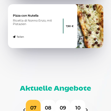
Pizza con Nutella
Ricetta di Nonno Enzo, mit
Pistazien
7,90 €
Teilen
Aktuelle Angebote
07
08
09
10