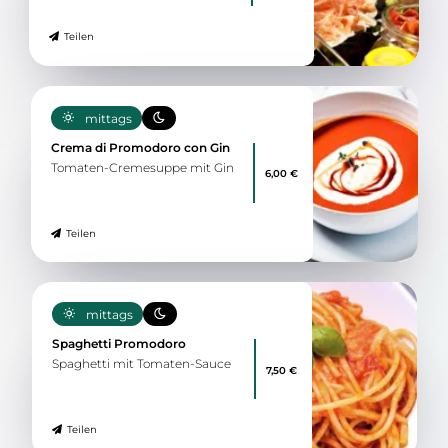
Teilen
mittags
Crema di Promodoro con Gin
Tomaten-Cremesuppe mit Gin
6,00 €
Teilen
mittags
Spaghetti Promodoro
Spaghetti mit Tomaten-Sauce
7,50 €
Teilen