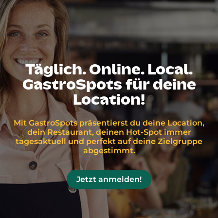
Täglich. Online. Local.
GastroSpots für deine
Location!
Mit GastroSpots präsentierst du deine Location,
dein Restaurant, deinen Hot-Spot immer
tagesaktuell und perfekt auf deine Zielgruppe
abgestimmt.
Jetzt anmelden!