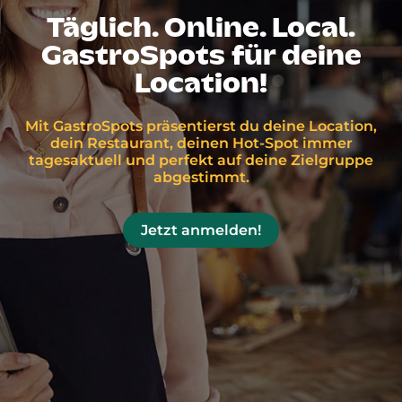
Täglich. Online. Local.
GastroSpots für deine
Location!
Mit GastroSpots präsentierst du deine Location,
dein Restaurant, deinen Hot-Spot immer
tagesaktuell und perfekt auf deine Zielgruppe
abgestimmt.
Jetzt anmelden!