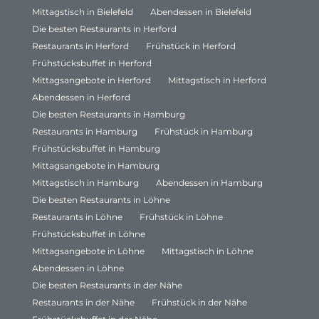
Mittagstisch in Bielefeld
Abendessen in Bielefeld
Die besten Restaurants in Herford
Restaurants in Herford
Frühstück in Herford
Frühstücksbuffet in Herford
Mittagsangebote in Herford
Mittagstisch in Herford
Abendessen in Herford
Die besten Restaurants in Hamburg
Restaurants in Hamburg
Frühstück in Hamburg
Frühstücksbuffet in Hamburg
Mittagsangebote in Hamburg
Mittagstisch in Hamburg
Abendessen in Hamburg
Die besten Restaurants in Löhne
Restaurants in Löhne
Frühstück in Löhne
Frühstücksbuffet in Löhne
Mittagsangebote in Löhne
Mittagstisch in Löhne
Abendessen in Löhne
Die besten Restaurants in der Nähe
Restaurants in der Nähe
Frühstück in der Nähe