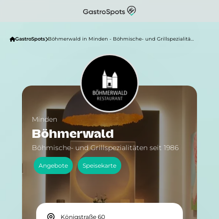
GastroSpots
Böhmerwald in Minden - Böhmische- und Grillspezialitäten seit 1986
Minden
Böhmerwald
Böhmische- und Grillspezialitäten seit 1986
Angebote
Speisekarte
Königstraße 60