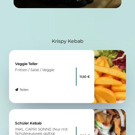
Krispy Kebab
Veggie Teller
Fritten / Salat / Veggie
11,50 €
Teilen
Schüler Kebab
INKL. CAPRI SONNE (Nur mit
Schülerausweis gültig)