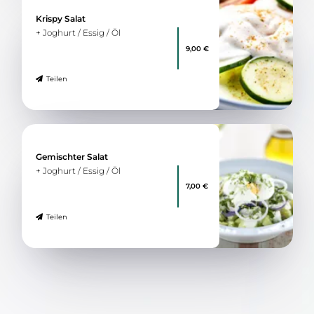
Krispy Salat
+ Joghurt / Essig / Öl
9,00 €
Teilen
Gemischter Salat
+ Joghurt / Essig / Öl
7,00 €
Teilen