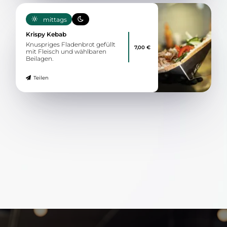
mittags
Krispy Kebab
Knuspriges Fladenbrot gefüllt
7,00 €
mit Fleisch und wählbaren
Beilagen.
Teilen