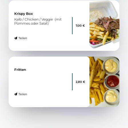
Krispy Box
Kalb / Chicken / Veggie (mit
Pommes oder Salat)
7,00 €
Teilen
Fritten
2,80 €
Teilen