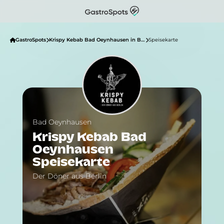
GastroSpots
Krispy Kebab Bad Oeynhausen in Bad Oeynhausen
Speisekarte
Bad Oeynhausen
Krispy Kebab Bad
Oeynhausen
Speisekarte
Der Döner aus Berlin