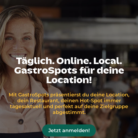
Täglich. Online. Local.
GastroSpots für deine
Location!
Mit GastroSpots präsentierst du deine Location,
dein Restaurant, deinen Hot-Spot immer
tagesaktuell und perfekt auf deine Zielgruppe
abgestimmt.
Jetzt anmelden!