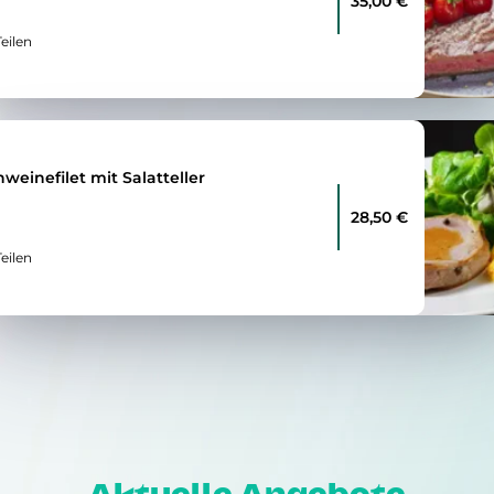
35,00 €
Teilen
weinefilet mit Salatteller
28,50 €
Teilen