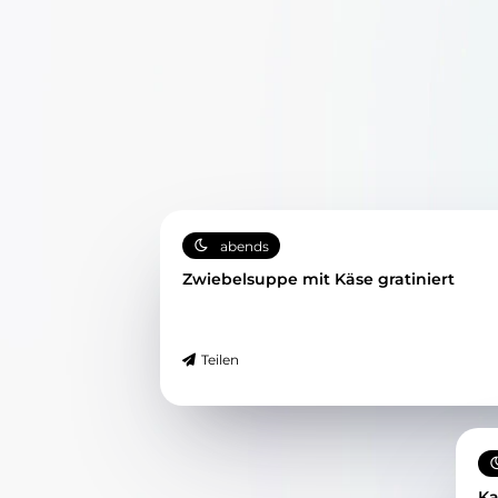
abends
Zwiebelsuppe mit Käse gratiniert
Teilen
Ka