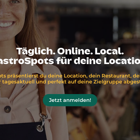
Täglich. Online. Local.
astroSpots für deine Locatio
ts präsentierst du deine Location, dein Restaurant, d
tagesaktuell und perfekt auf deine Zielgruppe abge
Jetzt anmelden!