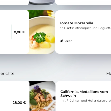
Tomate Mozzarella
an Blattsalatbouquet und Baguett
8,80 €
Teilen
gerichte
Fl
California, Medaillons vom
Schwein
mit Früchten und Hollandaise grati
28,00 €