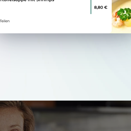
8,80 €
Teilen