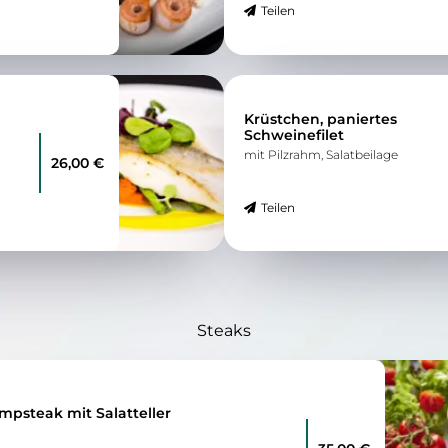
Teilen
Krüstchen, paniertes
Schweinefilet
mit Pilzrahm, Salatbeilage
26,00 €
Teilen
Steaks
mpsteak mit Salatteller