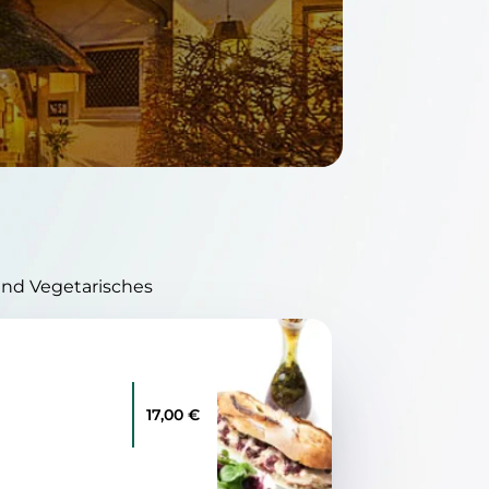
und Vegetarisches
17,00 €