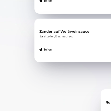
Teilen
Zander auf Weißweinsauce
Salatteller, Basmatireis
Teilen
Ru