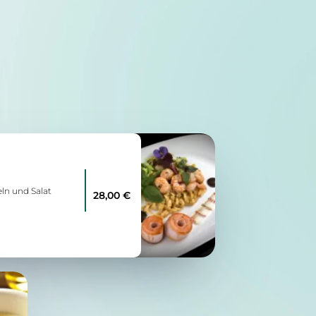
n und Salat
28,00 €