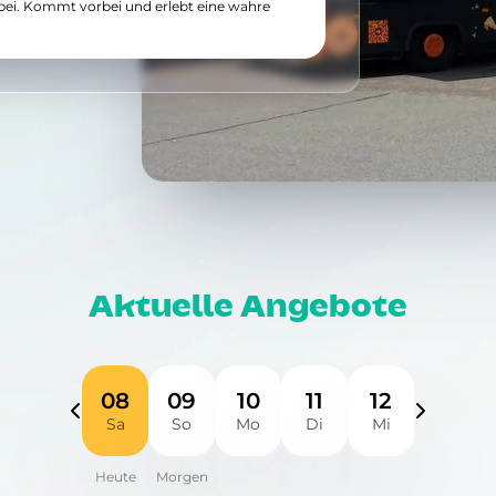
bei. Kommt vorbei und erlebt eine wahre
Aktuelle Angebote
08
09
10
11
12
Sa
So
Mo
Di
Mi