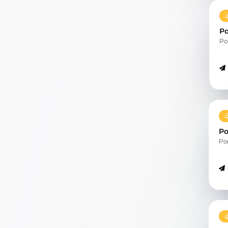
Po
Po
Po
Po