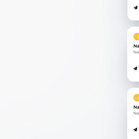
Na
Na
Na
Na