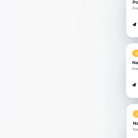
Po
Po
Na
Na
Na
Na