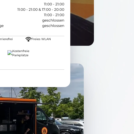
11:00 - 21:00
11:00 - 21:00 & 17:00 - 20:00
11:00 - 21:00
geschlossen
ge
geschlossen
rierefrei
Freies WLAN
Kostenfreie
Parkplätze