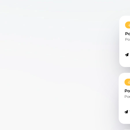
Po
Po
Po
Po