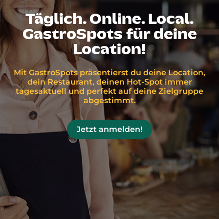
Täglich. Online. Local.
GastroSpots für deine
Location!
Mit GastroSpots präsentierst du deine Location,
dein Restaurant, deinen Hot-Spot immer
tagesaktuell und perfekt auf deine Zielgruppe
abgestimmt.
Jetzt anmelden!