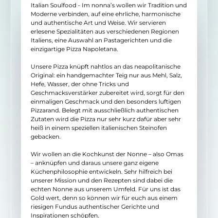
Italian Soulfood - Im nonna’s wollen wir Tradition und
Moderne verbinden, auf eine ehrliche, harmonische
und authentische Art und Weise. Wir servieren
erlesene Spezialitäten aus verschiedenen Regionen
Italiens, eine Auswahl an Pastagerichten und die
einzigartige Pizza Napoletana.
Unsere Pizza knüpft nahtlos an das neapolitanische
Original: ein handgemachter Teig nur aus Mehl, Salz,
Hefe, Wasser, der ohne Tricks und
Geschmacksverstärker zubereitet wird, sorgt für den
einmaligen Geschmack und den besonders luftigen
Pizzarand. Belegt mit ausschließlich authentischen
Zutaten wird die Pizza nur sehr kurz dafür aber sehr
heiß in einem speziellen italienischen Steinofen
gebacken.
Wir wollen an die Kochkunst der Nonne – also Omas
– anknüpfen und daraus unsere ganz eigene
Küchenphilosophie entwickeln. Sehr hilfreich bei
unserer Mission und den Rezepten sind dabei die
echten Nonne aus unserem Umfeld. Für uns ist das
Gold wert, denn so können wir für euch aus einem
riesigen Fundus authentischer Gerichte und
Inspirationen schöpfen.