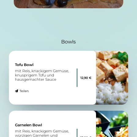
Bowls
Tofu Bowl
mit Reis, knackigem Gemüse,
knusprigem Tofu und
12,90 €
hausgemachter Sauce
Teilen
Garnelen Bowl
mit Reis, knackigem Gemüse,
würzigen Garnelen und