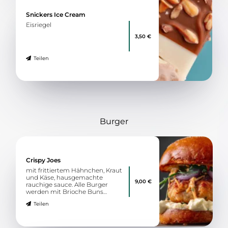
Snickers Ice Cream
Eisriegel
3,50 €
Teilen
Burger
Crispy Joes
mit frittiertem Hähnchen, Kraut
und Käse, hausgemachte
9,00 €
rauchige sauce. Alle Burger
werden mit Brioche Buns
zubereitet.
Teilen