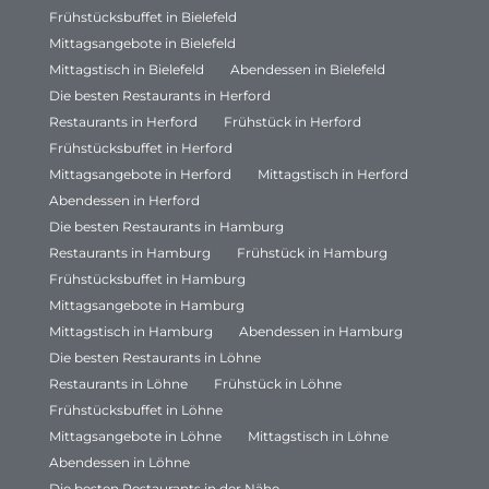
Frühstücksbuffet in Bielefeld
Mittagsangebote in Bielefeld
Mittagstisch in Bielefeld
Abendessen in Bielefeld
Die besten Restaurants in Herford
Restaurants in Herford
Frühstück in Herford
Frühstücksbuffet in Herford
Mittagsangebote in Herford
Mittagstisch in Herford
Abendessen in Herford
Die besten Restaurants in Hamburg
Restaurants in Hamburg
Frühstück in Hamburg
Frühstücksbuffet in Hamburg
Mittagsangebote in Hamburg
Mittagstisch in Hamburg
Abendessen in Hamburg
Die besten Restaurants in Löhne
Restaurants in Löhne
Frühstück in Löhne
Frühstücksbuffet in Löhne
Mittagsangebote in Löhne
Mittagstisch in Löhne
Abendessen in Löhne
Die besten Restaurants in der Nähe