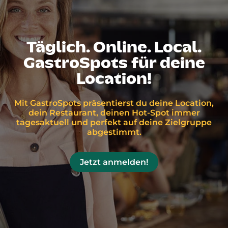
Täglich. Online. Local.
GastroSpots für deine
Location!
Mit GastroSpots präsentierst du deine Location,
dein Restaurant, deinen Hot-Spot immer
tagesaktuell und perfekt auf deine Zielgruppe
abgestimmt.
Jetzt anmelden!