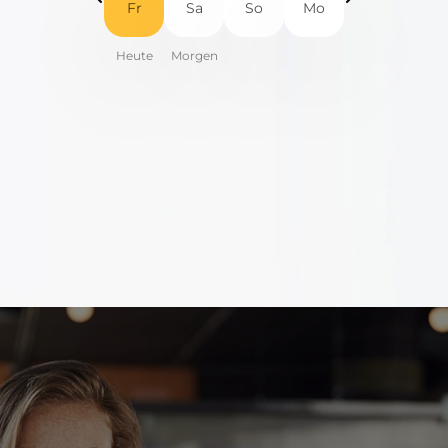
Fr
Sa
So
Mo