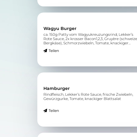
Wagyu Burger
ca. 150g Patty vom Wagyukreuzungsrind, Lekker’s
Rote Sauce, 2x krosser Bacon1,2,3, Gruyère (schweiz
Bergkäse), Schmorzwiebeln, Tomate, knackiger
Blattsalat
Teilen
Hamburger
Rindfleisch, Lekker’s Rote Sauce, frische Zwiebeln,
Gewürzgurke, Tomate, knackiger Blattsalat
Teilen