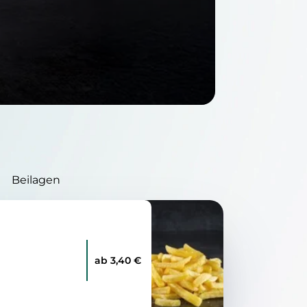
Beilagen
ab 3,40 €