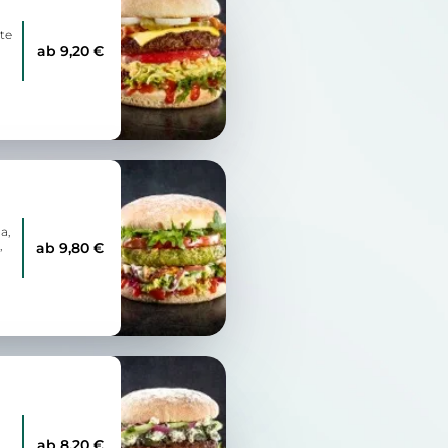
ote
ab 9,20 €
a,
,
ab 9,80 €
ab 8,20 €