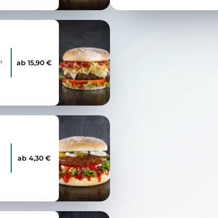
er
ab 15,90 €
ab 4,30 €