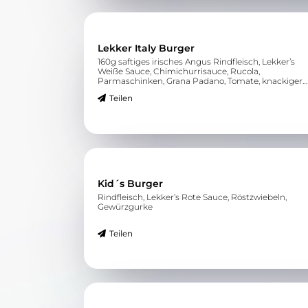
Lekker Italy Burger
160g saftiges irisches Angus Rindfleisch, Lekker’s
Weiße Sauce, Chimichurrisauce, Rucola,
Parmaschinken, Grana Padano, Tomate, knackiger
Blattsalat
Teilen
Kid´s Burger
Rindfleisch, Lekker’s Rote Sauce, Röstzwiebeln,
Gewürzgurke
Teilen