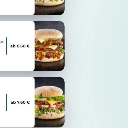
ce,
ab 8,60 €
ab 7,60 €