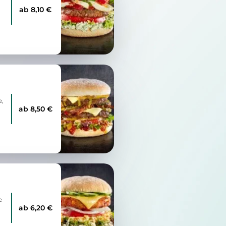
ab 8,10 €
e,
ab 8,50 €
e
ab 6,20 €