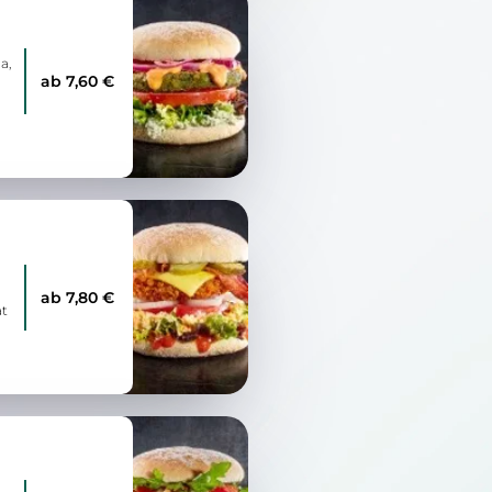
a,
ab 7,60 €
ab 7,80 €
at