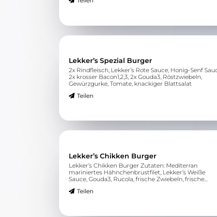
Teilen
Lekker’s Spezial Burger
2x Rindfleisch, Lekker’s Rote Sauce, Honig-Senf Sau
2x krosser Bacon1,2,3, 2x Gouda3, Röstzwiebeln,
Gewürzgurke, Tomate, knackiger Blattsalat
Teilen
Lekker’s Chikken Burger
Lekker’s Chikken Burger Zutaten: Mediterran
mariniertes Hähnchenbrustfilet, Lekker’s Weiße
Sauce, Gouda3, Rucola, frische Zwiebeln, frische
Gurke, Tomate, knackiger Blattsalat
Teilen