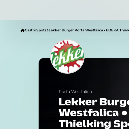
GastroSpots
Lekker Burger Porta Westfalica • EDEKA Thielk
Porta Westfalica
Lekker Burg
Westfalica 
Thielking Sp