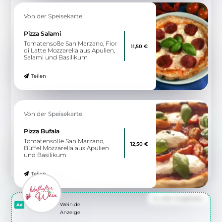
Von der Speisekarte
Pizza Salami
Tomatensoße San Marzano, Fior
11,50 €
di Latte Mozzarella aus Apulien,
Salami und Basilikum
Teilen
Von der Speisekarte
Pizza Bufala
Tomatensoße San Marzano,
12,50 €
Büffel Mozzarella aus Apulien
und Basilikum
Teilen
Zu allen Angeboten
Fabelhafter-Wein.de
Anzeige