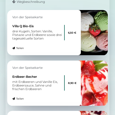
Wegbeschreibung
Von der Speisekarte
Villa Q Bio-Eis
drei Kugeln, Sorten: Vanille,
6,50 €
Pistazie und Erdbeere sowie drei
tagesaktuelle Sorten
Teilen
Von der Speisekarte
Erdbeer-Becher
mit Erdbeeren und Vanille Eis,
8,90 €
Erdbeersauce, Sahne und
frischen Erdbeeren
Teilen