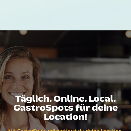
Täglich. Online. Local.
GastroSpots für deine
Location!
Mit GastroSpots präsentierst du deine Location,