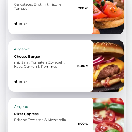
Geröstetes Brot mit frischen
7,00 €
Tomaten
Teilen
Angebot
Cheese Burger
mit Salat, Tomaten, Zwiebeln,
10,00 €
Käse, Gurken & Pommes
Teilen
Angebot
Pizza Caprese
Frische Tomaten & Mozzarella
8,00 €