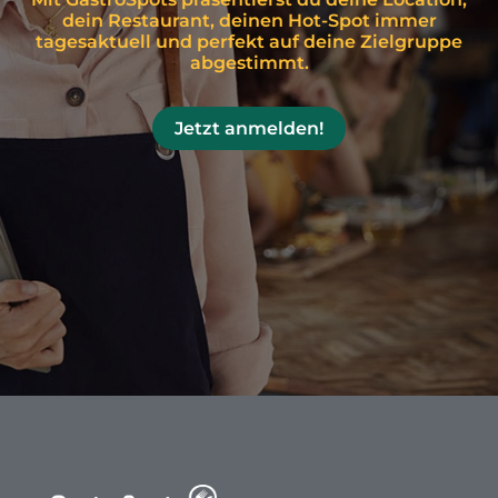
dein Restaurant, deinen Hot-Spot immer
tagesaktuell und perfekt auf deine Zielgruppe
abgestimmt.
Jetzt anmelden!