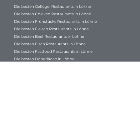
Die besten Geflügel Restaurants in Löhne
Die besten Chicken Restaurants in Löhne
Die besten Frühstücks Restaurants in Löhne
Die besten Fleisch Restaurants in Löhne
Die besten Beef Restaurants in Löhne
Die besten Fisch Restaurants in Löhne
Die besten Fastfood Restaurants in Löhne
Die besten Dönerläden in Löhne
Die besten Döner in Löhne
Die besten Dessert Restaurants in Löhne
Die besten Cocktails in Löhne
Die besten Cocktailbars in Löhne
Die besten Burger Restaurants in Löhne
Die besten Burger in Löhne
Die besten Bowls Restaurants in Löhne
Die besten Bowls in Löhne
Die besten Baguette Restaurants in Löhne
Die besten Antipasti Restaurants in Löhne