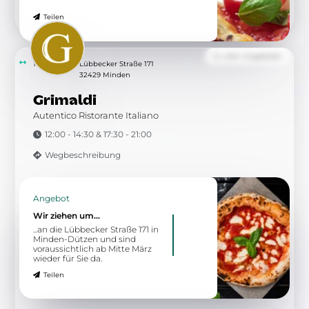
Teilen
Zu allen Angeboten
15.32 km
Lübbecker Straße 171
32429 Minden
Grimaldi
Autentico Ristorante Italiano
12:00 - 14:30 & 17:30 - 21:00
Wegbeschreibung
Angebot
Wir ziehen um...
...an die Lübbecker Straße 171 in
Minden-Dützen und sind
voraussichtlich ab Mitte März
wieder für Sie da.
Teilen