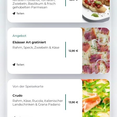
Zwiebeln, Basilikum & frisch
gehobelten Parmesan
Teilen
Angebot
Elsässer Art gratiniert
Rahm, Speck, Zwiebeln & Käse
12,90 €
Teilen
Von der Speisekarte
Crudo
Rahm, Käse, Rucola, italienischer
13,90 €
Landschinken & Grana Padano