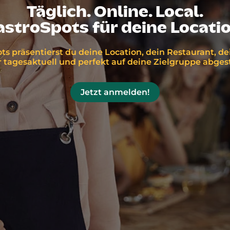
Täglich. Online. Local.
astroSpots für deine Locatio
ts präsentierst du deine Location, dein Restaurant, d
tagesaktuell und perfekt auf deine Zielgruppe abge
Jetzt anmelden!