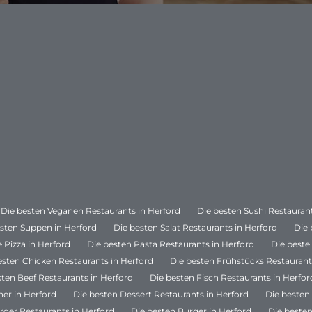
Die besten Veganen Restaurants in Herford
Die besten Sushi Restauran
esten Suppen in Herford
Die besten Salat Restaurants in Herford
Die 
e Pizza in Herford
Die besten Pasta Restaurants in Herford
Die beste
esten Chicken Restaurants in Herford
Die besten Frühstücks Restaurant
sten Beef Restaurants in Herford
Die besten Fisch Restaurants in Herfor
ner in Herford
Die besten Dessert Restaurants in Herford
Die besten 
rger Restaurants in Herford
Die besten Burger in Herford
Die besten