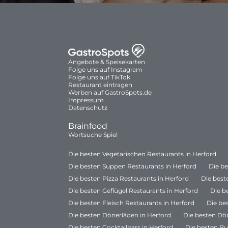
Angebote & Speisekarten
Folge uns auf Instagram
Folge uns auf TikTok
Restaurant eintragen
Werben auf GastroSpots.de
Impressum
Datenschutz
Brainfood
Wortsuche Spiel
Die besten Vegetarischen Restaurants in Herford
Die besten Suppen Restaurants in Herford
Die b
Die besten Pizza Restaurants in Herford
Die best
Die besten Geflügel Restaurants in Herford
Die b
Die besten Fleisch Restaurants in Herford
Die be
Die besten Dönerläden in Herford
Die besten Dö
Die besten Cocktailbars in Herford
Die besten Bu