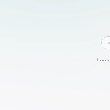
Kate
Nutze u