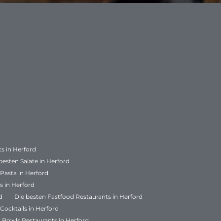
ts in Herford
besten Salate in Herford
 Pasta in Herford
s in Herford
d
Die besten Fastfood Restaurants in Herford
Cocktails in Herford
 Bowls Restaurants in Herford