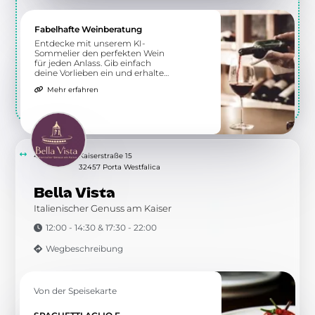
Fabelhafte Weinberatung
Entdecke mit unserem KI-
Sommelier den perfekten Wein
für jeden Anlass. Gib einfach
deine Vorlieben ein und erhalte
individuelle Empfehlungen.
Mehr erfahren
4.97 km
Kaiserstraße 15
32457 Porta Westfalica
Bella Vista
Italienischer Genuss am Kaiser
12:00 - 14:30 & 17:30 - 22:00
Wegbeschreibung
Von der Speisekarte