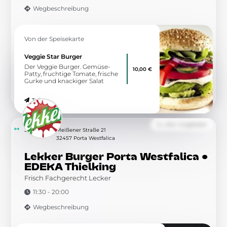
Wegbeschreibung
Von der Speisekarte
Veggie Star Burger
Der Veggie Burger. Gemüse-
10,00 €
Patty, fruchtige Tomate, frische
Gurke und knackiger Salat
Teilen
Zu allen Angeboten
3.63 km
Meißener Straße 21
32457 Porta Westfalica
Lekker Burger Porta Westfalica •
EDEKA Thielking
Frisch Fachgerecht Lecker
11:30 - 20:00
Wegbeschreibung