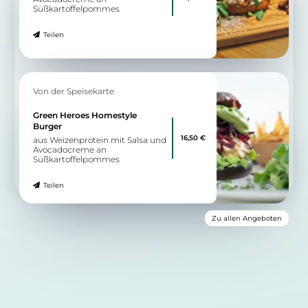
Süßkartoffelpommes
Teilen
Von der Speisekarte
Green Heroes Homestyle
Burger
16,50 €
aus Weizenprotein mit Salsa und
Avocadocreme an
Süßkartoffelpommes
Teilen
Zu allen Angeboten