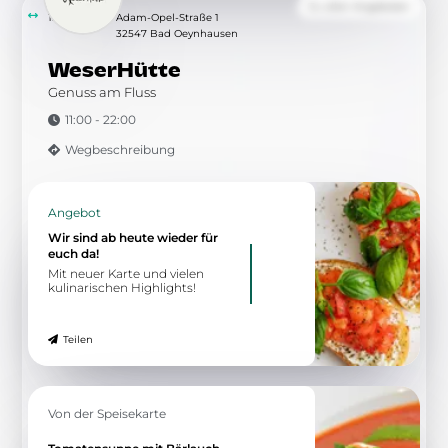
Zu allen Angeboten
15.09 km
Adam-Opel-Straße 1
32547 Bad Oeynhausen
WeserHütte
Genuss am Fluss
11:00 - 22:00
Wegbeschreibung
Angebot
Wir sind ab heute wieder für
euch da!
Mit neuer Karte und vielen
kulinarischen Highlights!
Teilen
Von der Speisekarte