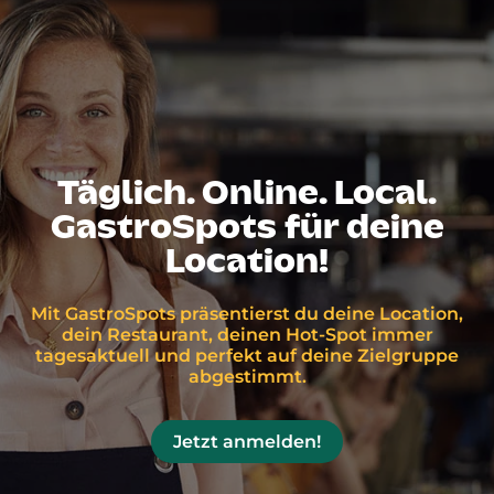
Täglich. Online. Local.
GastroSpots für deine
Location!
Mit GastroSpots präsentierst du deine Location,
dein Restaurant, deinen Hot-Spot immer
tagesaktuell und perfekt auf deine Zielgruppe
abgestimmt.
Jetzt anmelden!