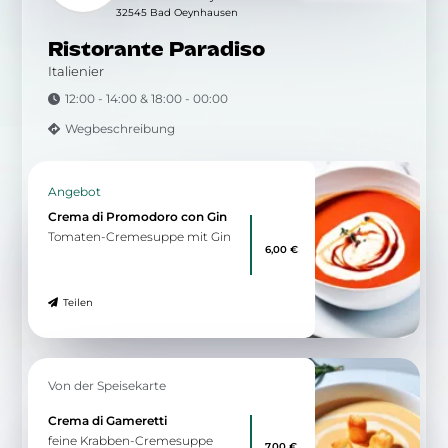
32545 Bad Oeynhausen
Ristorante Paradiso
Italienier
12:00 - 14:00 & 18:00 - 00:00
Wegbeschreibung
Angebot
Crema di Promodoro con Gin
Tomaten-Cremesuppe mit Gin
6,00 €
Teilen
Von der Speisekarte
Crema di Gameretti
feine Krabben-Cremesuppe
7,00 €