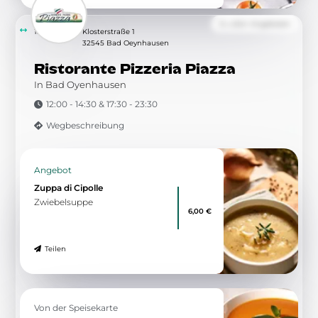
Zu allen Angeboten
12.54 km
Klosterstraße 1
32545 Bad Oeynhausen
Ristorante Pizzeria Piazza
In Bad Oyenhausen
12:00 - 14:30 & 17:30 - 23:30
Wegbeschreibung
Angebot
Zuppa di Cipolle
Zwiebelsuppe
6,00 €
Teilen
Von der Speisekarte