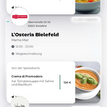
Teilen
Zu allen Angeboten
15.08 km
Obernstraße 53-55
33602 Bielefeld
L'Osteria Bielefeld
Mama Mia!
12:00 - 23:00
Wegbeschreibung
Von der Speisekarte
Crema di Promodoro
ital. Tomatensuppe mit Sahne
7,50 €
und Basilikum
Teilen