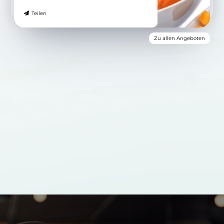
Teilen
Zu allen Angeboten