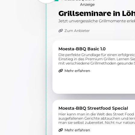
Anzeige
Grillseminare in Lö
Jetzt unvergessliche Grillmomente erl
Zum Anbieter
Moesta-BBQ Basic 1.0
Die perfekte Grundlage für einen erfolgrei
Einstieg in das Premium Grillen. Lernen Sie
mit verschiedene Grillmethoden gesunde 
dem Grill zubereiten.
Mehr erfahren
Moesta-BBQ Streetfood Special
Hier kann man in die Welt des Street Food
ausgefallenen Gerichte abtauchen und ler
man sie selbst zubereitet. Nicht nur natio
wird hier geboten, sondern auch exotische
Mehr erfahren
Spezialitäten.