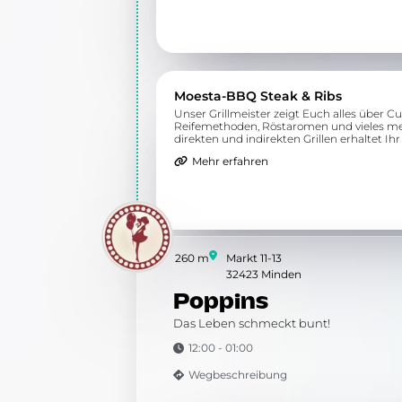
Moesta-BBQ Steak & Ribs
Unser Grillmeister zeigt Euch alles über Cu
Reifemethoden, Röstaromen und vieles me
direkten und indirekten Grillen erhaltet Ihr
Verständnis für die richtige Zubereitung
Mehr erfahren
verschiedener Steaks und Ribs.
260 m
Markt 11-13
32423 Minden
Poppins
Das Leben schmeckt bunt!
12:00 - 01:00
Wegbeschreibung