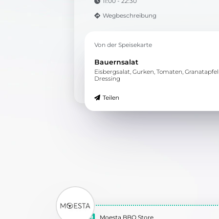
11:00 - 22:30
Wegbeschreibung
Von der Speisekarte
Bauernsalat
Eisbergsalat, Gurken, Tomaten, Granatapfel
Dressing
Teilen
Moesta BBQ Store