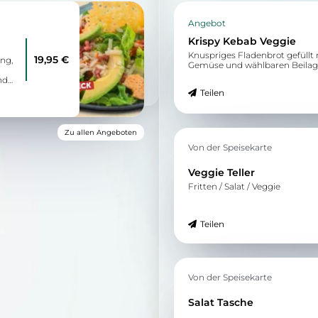
Angebot
Krispy Kebab Veggie
Knuspriges Fladenbrot gefüllt 
19,95 €
ng,
Gemüse und wählbaren Beilag
nd
Teilen
en
Zu allen Angeboten
Von der Speisekarte
Veggie Teller
Fritten / Salat / Veggie
Teilen
Von der Speisekarte
Salat Tasche