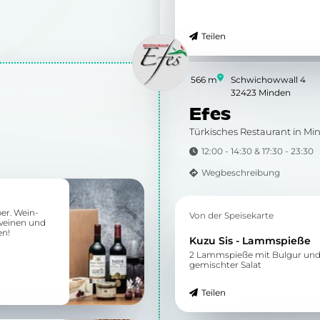
Teilen
566 m
Schwichowwall 4
32423 Minden
Efes
Türkisches Restaurant in Mi
12:00 - 14:30 & 17:30 - 23:30
Wegbeschreibung
er. Wein-
Von der Speisekarte
nweinen und
en!
Kuzu Sis - Lammspieße
2 Lammspieße mit Bulgur und 
gemischter Salat
Teilen