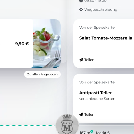
09:30 - 19:00
Wegbeschreibung
Von der Speisekarte
Salat Tomate-Mozzarella
9,90 €
-
Teilen
Zu allen Angeboten
Von der Speisekarte
Antipasti Teller
verschiedene Sorten
Teilen
187 m
Markt 6