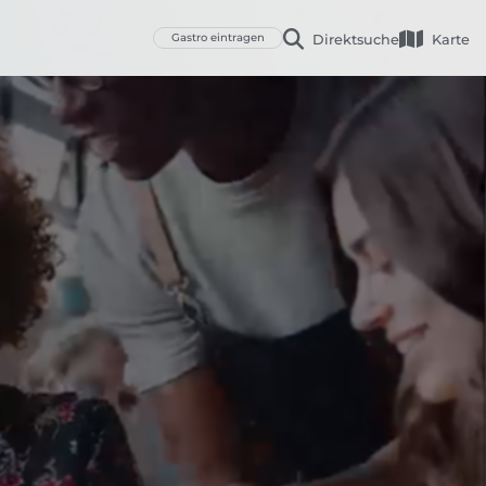
Gastro eintragen
Direktsuche
Karte