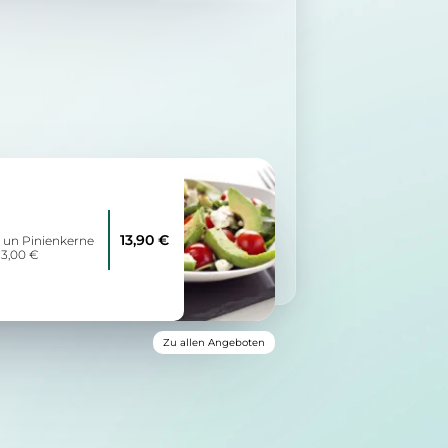
13,90 €
 un Pinienkerne
+3,00 €
Zu allen Angeboten