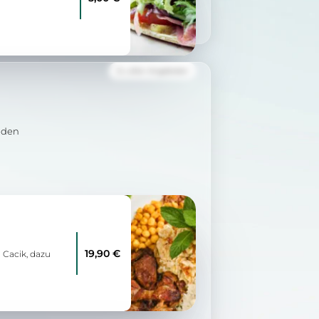
Zu allen Angeboten
nden
19,90 €
Cacik, dazu