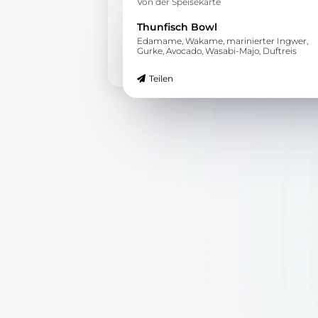
Von der Speisekarte
Thunfisch Bowl
Edamame, Wakame, marinierter Ingwer,
Gurke, Avocado, Wasabi-Majo, Duftreis
Teilen