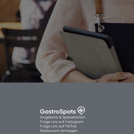
Angebote & Speisekarten
Folge uns auf Instagram
Folge uns auf TikTok
Restaurant eintragen