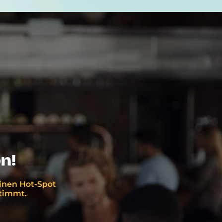
n!
einen Hot-Spot
stimmt.