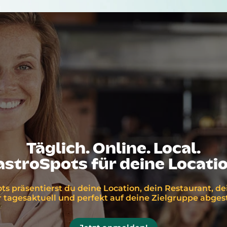
Täglich. Online. Local.
astroSpots für deine Locatio
ts präsentierst du deine Location, dein Restaurant, d
tagesaktuell und perfekt auf deine Zielgruppe abge