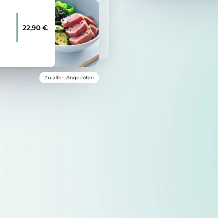
22,90 €
Zu allen Angeboten