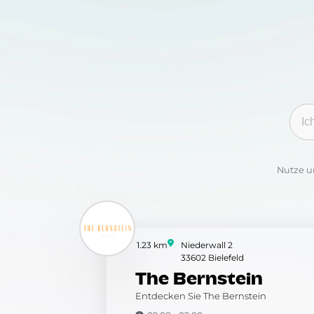
Kate
Nutze u
1.23 km
Niederwall 2
33602 Bielefeld
The Bernstein
Entdecken Sie The Bernstein