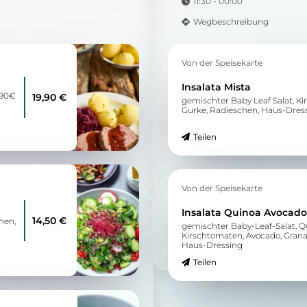
11:30 - 00:00
Wegbeschreibung
Von der Speisekarte
Insalata Mista
,90€
19,90 €
gemischter Baby Leaf Salat, K
Gurke, Radieschen, Haus-Dres
Teilen
Von der Speisekarte
Insalata Quinoa Avocado
14,50 €
hen,
gemischter Baby-Leaf-Salat, Qu
Kirschtomaten, Avocado, Grana
Haus-Dressing
Teilen