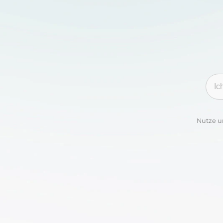
Kate
Nutze u