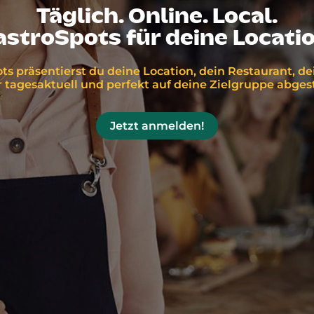
Täglich. Online. Local.
astroSpots für deine Locatio
ts präsentierst du deine Location, dein Restaurant, d
tagesaktuell und perfekt auf deine Zielgruppe abge
Jetzt anmelden!