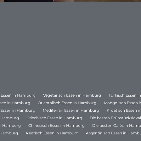
 Essen in Hamburg
Vegetarisch Essen in Hamburg
Türkisch Essen 
ssen in Hamburg
Orientalisch Essen in Hamburg
Mongolisch Essen 
 Essen in Hamburg
Mediterran Essen in Hamburg
Kroatisch Essen 
in Hamburg
Griechisch Essen in Hamburg
Die besten Frühstücksloka
in Hamburg
Chinesisch Essen in Hamburg
Die besten Cafés in Ham
n Hamburg
Asiatisch Essen in Hamburg
Argentinisch Essen in Hamb