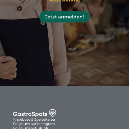
Jetzt anmelden!
Angebote & Speisekarten
Folge uns auf Instagram
Folge uns auf TikTok