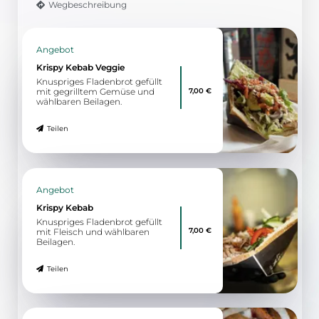
Wegbeschreibung
Angebot
Krispy Kebab Veggie
Knuspriges Fladenbrot gefüllt
7,00 €
mit gegrilltem Gemüse und
wählbaren Beilagen.
Teilen
Angebot
Krispy Kebab
Knuspriges Fladenbrot gefüllt
7,00 €
mit Fleisch und wählbaren
Beilagen.
Teilen