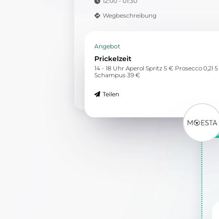
12:00 - 01:30
Wegbeschreibung
Angebot
Prickelzeit
14 - 18 Uhr Aperol Spritz 5 € Prosecco 0,2l 5 
Schampus 39 €
Teilen