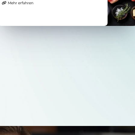
Mehr erfahren
verschiedener Steaks und Ribs.