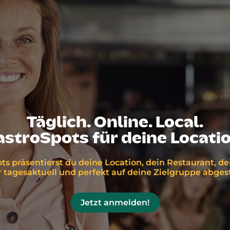
Täglich. Online. Local.
astroSpots für deine Locatio
ts präsentierst du deine Location, dein Restaurant, d
tagesaktuell und perfekt auf deine Zielgruppe abge
Jetzt anmelden!