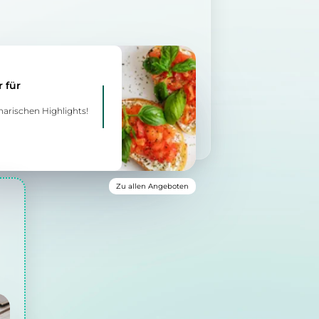
 für
inarischen Highlights!
Zu allen Angeboten