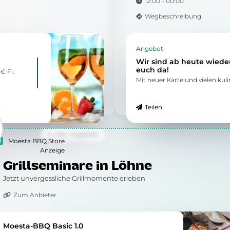
12:00 - 00:00
Wegbeschreibung
Angebot
Wir sind ab heute wieder
euch da!
€ Fl.
Mit neuer Karte und vielen kul
Teilen
Zu allen Angeboten
Moesta BBQ Store
Anzeige
Grillseminare in Löhne
Jetzt unvergessliche Grillmomente erleben
Zum Anbieter
Moesta-BBQ Basic 1.0