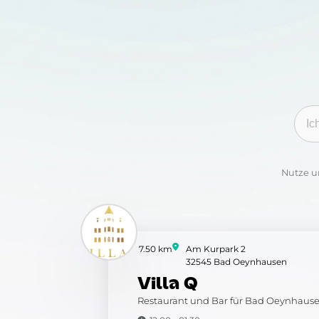
Kate
Nutze u
7.50 km
Am Kurpark 2
32545 Bad Oeynhausen
Villa Q
Restaurant und Bar für Bad Oeynhaus