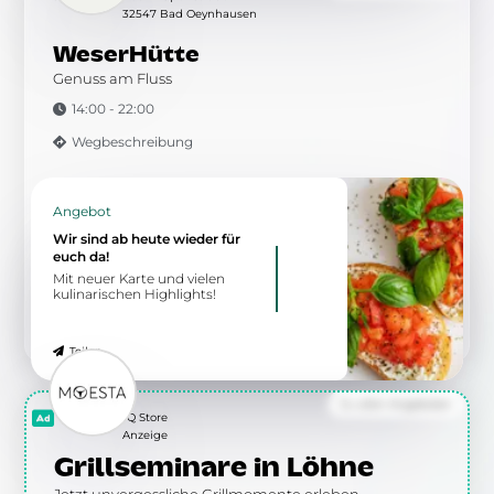
32547 Bad Oeynhausen
WeserHütte
Genuss am Fluss
14:00 - 22:00
Wegbeschreibung
Angebot
Wir sind ab heute wieder für
euch da!
Mit neuer Karte und vielen
kulinarischen Highlights!
Teilen
Zu allen Angeboten
Moesta BBQ Store
Anzeige
Grillseminare in Löhne