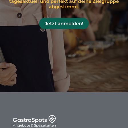
tagesaktuell und perfekt auf deine Zielgruppe
abgestimmt.
Jetzt anmelden!
Angebote & Speisekarten