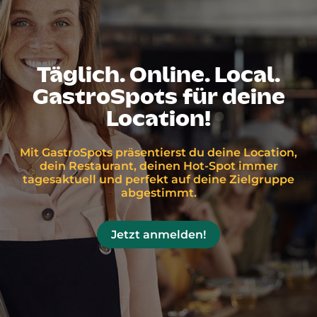
Täglich. Online. Local.
GastroSpots für deine
Location!
Mit GastroSpots präsentierst du deine Location,
dein Restaurant, deinen Hot-Spot immer
tagesaktuell und perfekt auf deine Zielgruppe
abgestimmt.
Jetzt anmelden!