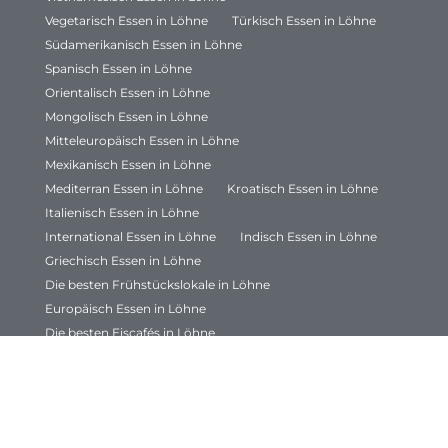
Vegetarisch Essen in Löhne
Türkisch Essen in Löhne
Südamerikanisch Essen in Löhne
Spanisch Essen in Löhne
Orientalisch Essen in Löhne
Mongolisch Essen in Löhne
Mitteleuropäisch Essen in Löhne
Mexikanisch Essen in Löhne
Mediterran Essen in Löhne
Kroatisch Essen in Löhne
Italienisch Essen in Löhne
International Essen in Löhne
Indisch Essen in Löhne
Griechisch Essen in Löhne
Die besten Frühstückslokale in Löhne
Europäisch Essen in Löhne
Die besten Eiscafés in Löhne
Deutsch Essen in Löhne
Chinesisch Essen in Löhne
Die besten Cafés in Löhne
Die besten Bäckereien in Löhne
Bayrische Küche in Löhne
Die besten Bars in Löhne