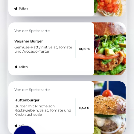
Teilen
Von der Speisekarte
Veganer Burger
Gemüse-Patty mit Salat, Tomate
10,50 €
und Avocado-Tartar
Teilen
Von der Speisekarte
Hüttenburger
Burger mit Rindfleisch,
11,50 €
Röstzwiebeln, Salat, Tomate und
Knoblauchsoße
Teilen