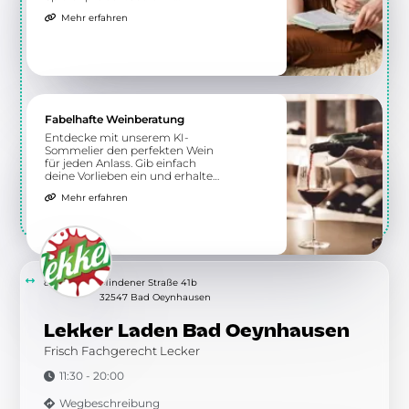
Angebot!
Mehr erfahren
Fabelhafte Weinberatung
Entdecke mit unserem KI-
Sommelier den perfekten Wein
für jeden Anlass. Gib einfach
deine Vorlieben ein und erhalte
individuelle Empfehlungen.
Mehr erfahren
8.61 km
Mindener Straße 41b
32547 Bad Oeynhausen
Lekker Laden Bad Oeynhausen
Frisch Fachgerecht Lecker
11:30 - 20:00
Wegbeschreibung