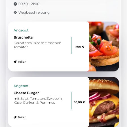
09:30 - 21:00
Wegbeschreibung
Angebot
Bruschetta
Geröstetes Brot mit frischen
7,00 €
Tomaten
Teilen
Angebot
Cheese Burger
mit Salat, Tomaten, Zwiebeln,
10,00 €
Käse, Gurken & Pommes
Teilen