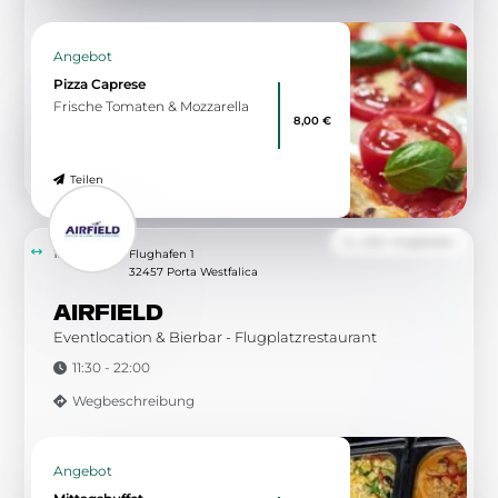
Angebot
Pizza Caprese
Frische Tomaten & Mozzarella
8,00 €
Teilen
Zu allen Angeboten
12.60 km
Flughafen 1
32457 Porta Westfalica
AIRFIELD
Eventlocation & Bierbar - Flugplatzrestaurant
11:30 - 22:00
Wegbeschreibung
Angebot