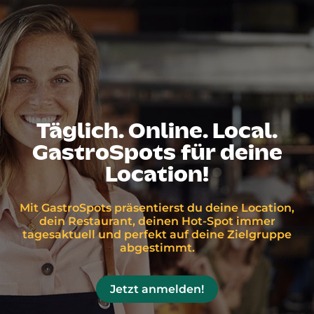
Täglich. Online. Local.
GastroSpots für deine
Location!
Mit GastroSpots präsentierst du deine Location,
dein Restaurant, deinen Hot-Spot immer
tagesaktuell und perfekt auf deine Zielgruppe
abgestimmt.
Jetzt anmelden!