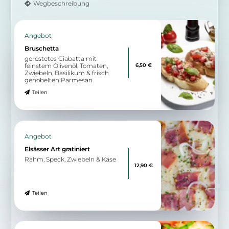
Wegbeschreibung
Angebot
Bruschetta
geröstetes Ciabatta mit
6,50 €
feinstem Olivenöl, Tomaten,
Zwiebeln, Basilikum & frisch
gehobelten Parmesan
Teilen
Angebot
Elsässer Art gratiniert
Rahm, Speck, Zwiebeln & Käse
12,90 €
Teilen