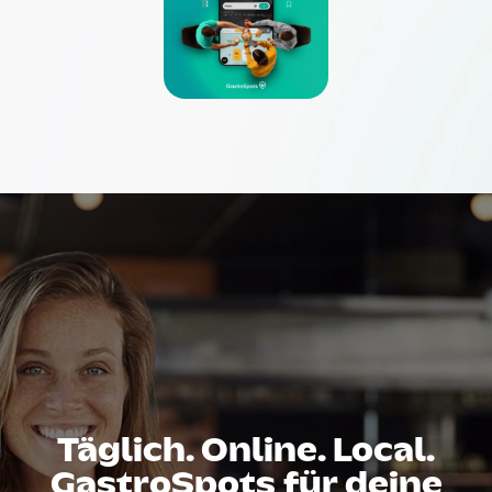
Täglich. Online. Local.
GastroSpots für deine